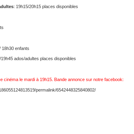
adultes
: 19h15/20h15 places disponibles
ts
 18h30 enfants
/19h45 ados/adultes places disponibles
sse cinéma le mardi à 19h15. Bande annonce sur notre facebook:
/186055124813519/permalink/6542448325840802/