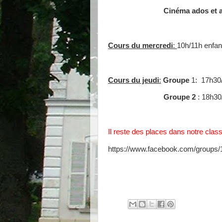
Cinéma ados et 
Cours du mercredi
:
10h/11h enfan
Cours du jeudi
:
Groupe
1: 17h30/
Groupe 2
: 18h30
Il reste des places dans notre cla
https://www.facebook.com/groups